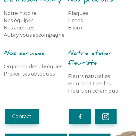
La Maison Aubry
Nos produits
Notre histoire
Plaques
Nos équipes
Urnes
Nos agences
Bijoux
Aubry vous accompagne
Nos services
Notre atelier
fleuriste
Organiser des obsèques
Prévoir ses obsèques
Fleurs naturelles
Fleurs artificielles
Fleurs en céramique
Contact