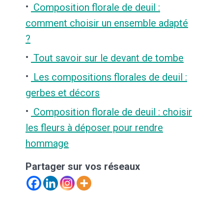
Composition florale de deuil :
comment choisir un ensemble adapté
?
Tout savoir sur le devant de tombe
Les compositions florales de deuil :
gerbes et décors
Composition florale de deuil : choisir
les fleurs à déposer pour rendre
hommage
Partager sur vos réseaux