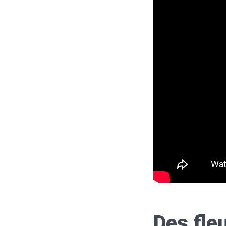
Des fle