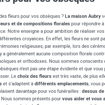
des fleurs pour vos obsèques ?
La maison Aubry
v
fleurs et de compositions florales
pour répondre à
nce. Notre enseigne a pour ambition de réaliser vos
ifférentes croyances. En effet, les fleurs ne sont p
érémonies religieuses, par exemple, lors des cérém
’y a généralement aucune composition florale cont
oliques et orthodoxes. Nous sommes conscients q
obsèques n’est pas une étape évidente et que vous
asser. Le
choix des fleurs
est très vaste, de plus el
s
et s’adaptent à
différents emplacements
, vous 
plaisent davantage pour vos funérailles :
dessus de
c. Nous sommes présents pour
vous aider et vous