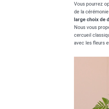
Vous pourrez op
de la cérémonie 
large choix de 
Nous vous prop
cercueil classi
avec les fleurs 