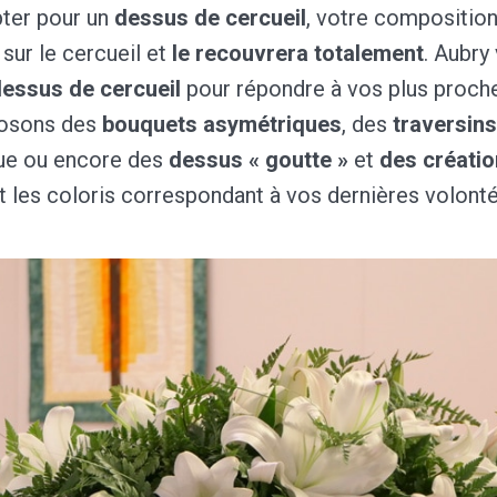
ter pour un
dessus de cercueil
, votre composition
sur le cercueil et
le recouvrera totalement
. Aubry
dessus de cercueil
pour répondre à vos plus proche
osons des
bouquets asymétriques
, des
traversins
que ou encore des
dessus « goutte »
et
des créatio
et les coloris correspondant à vos dernières volonté