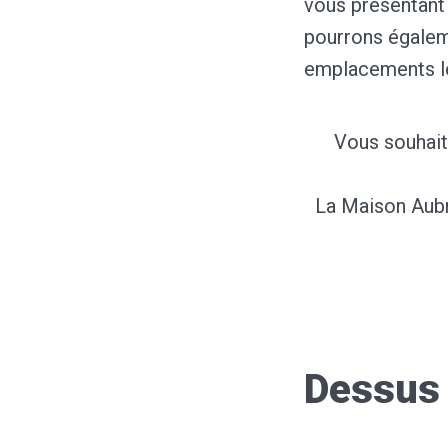
vous présentant 
pourrons égaleme
emplacements le
Vous souhait
La Maison Aubr
Dessus 