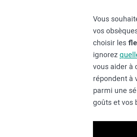
Vous souhaite
vos obsèques
choisir les
fl
ignorez
quell
vous aider à
répondent à v
parmi une sé
goûts et vos 