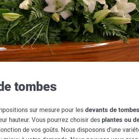
de tombes
ompositions sur mesure pour les
devants de tombe
leur hauteur. Vous pourrez choisir des
plantes ou de
onction de vos goûts. Nous disposons d’une variété