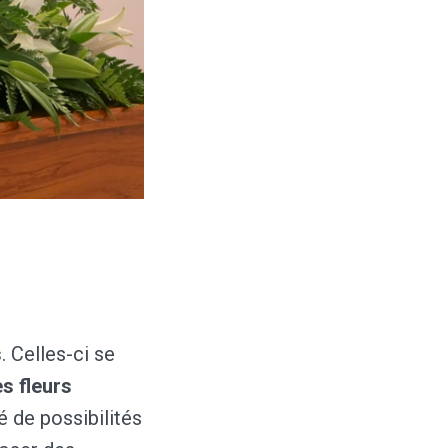
s
. Celles-ci se
s fleurs
 de possibilités