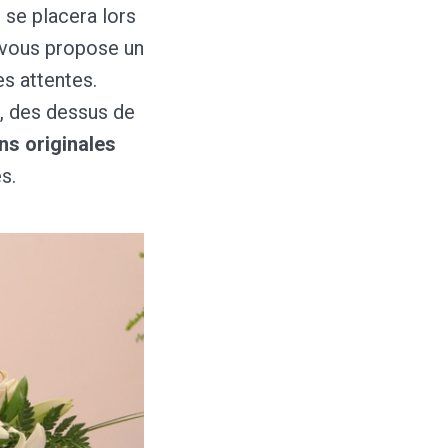
 se placera lors
 vous propose un
s attentes.
, des dessus de
ns originales
s.