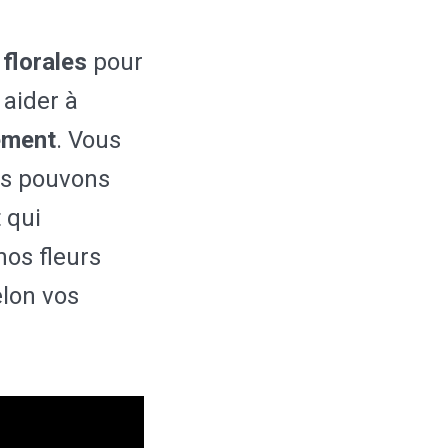
florales
pour
aider à
ement
. Vous
s pouvons
 qui
nos fleurs
lon vos