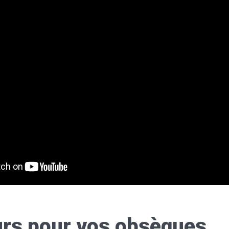
urs pour vos obsèques