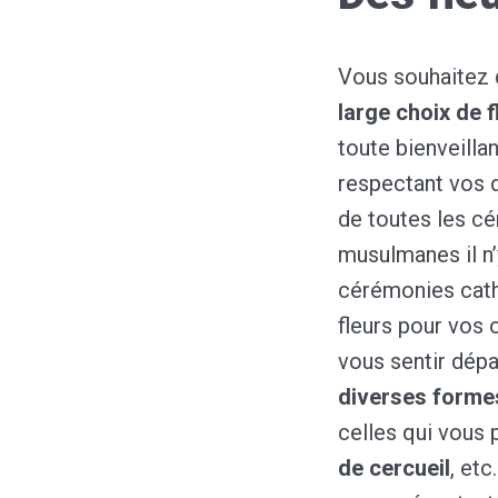
Vous souhaitez 
large choix de 
toute bienveilla
respectant vos d
de toutes les c
musulmanes il n
cérémonies cath
fleurs pour vos 
vous sentir dép
diverses forme
celles qui vous 
de cercueil
, et