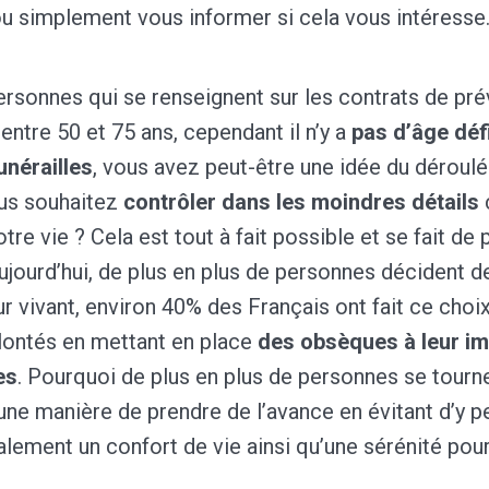
u simplement vous informer si cela vous intéresse
ersonnes qui se renseignent sur les contrats de pr
entre 50 et 75 ans, cependant il n’y a
pas d’âge déf
unérailles
, vous avez peut-être une idée du déroul
us souhaitez
contrôler dans les moindres détails
re vie ? Cela est tout à fait possible et se fait de 
ourd’hui, de plus en plus de personnes décident de
ur vivant, environ 40% des Français ont fait ce choix
olontés en mettant en place
des obsèques à leur i
es
. Pourquoi de plus en plus de personnes se tourn
 une manière de prendre de l’avance en évitant d’y pe
lement un confort de vie ainsi qu’une sérénité pour