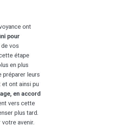
.
évoyance ont
ini pour
é de vos
cette étape
plus en plus
 préparer leurs
 et ont ainsi pu
mage, en accord
ent vers cette
nser plus tard.
 votre avenir.