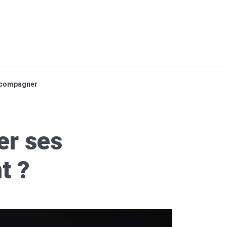
accompagner
er ses
t ?