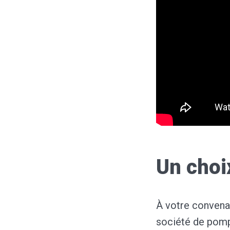
Un choi
À votre convenan
société de pomp