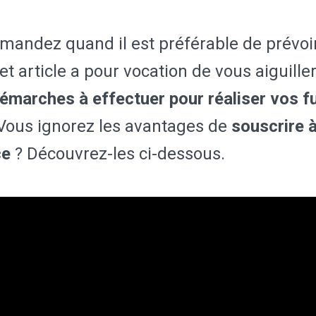
mandez quand il est préférable de prévoi
t article a pour vocation de vous aiguille
émarches à effectuer pour réaliser vos fu
 Vous ignorez les avantages de
souscrire à
ce
? Découvrez-les ci-dessous.