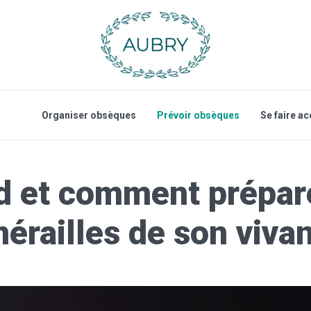
Organiser obsèques
Prévoir obsèques
Se faire 
 et comment prépar
nérailles de son vivan