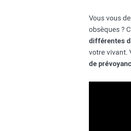
Vous vous de
obsèques ? Ce
différentes d
votre vivant.
de prévoyan