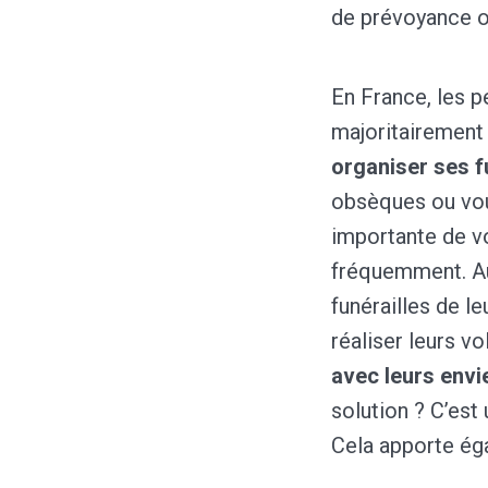
de prévoyance o
En France, les p
majoritairement 
organiser ses f
obsèques ou vo
importante de vot
fréquemment. Auj
funérailles de le
réaliser leurs v
avec leurs envi
solution ? C’est
Cela apporte éga