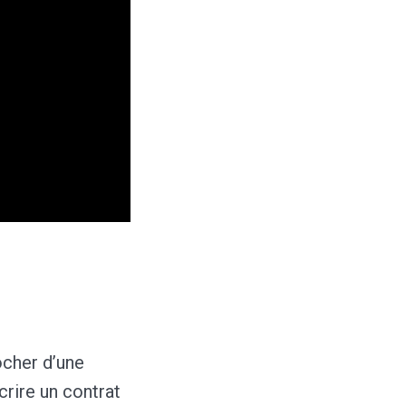
ocher d’une
rire un contrat