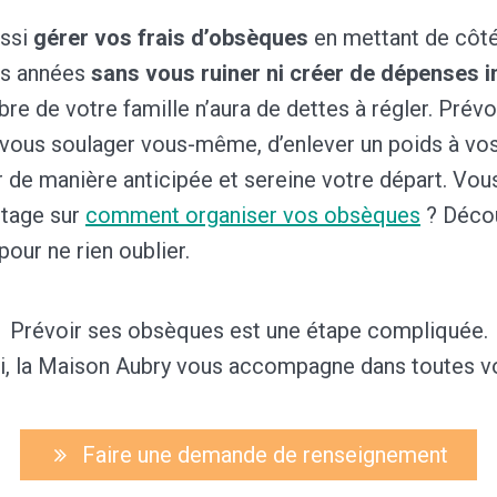
ussi
gérer vos frais d’obsèques
en mettant de côté
rs années
sans vous ruiner ni créer de dépenses 
e de votre famille n’aura de dettes à régler. Prév
vous soulager vous-même, d’enlever un poids à vo
r de manière anticipée et sereine votre départ. Vou
ntage sur
comment organiser vos obsèques
? Déco
pour ne rien oublier.
Prévoir ses obsèques est une étape compliquée.
i, la Maison Aubry vous accompagne dans toutes 
Faire une demande de renseignement