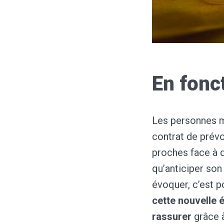
En fonc
Les personnes ma
contrat de prév
proches face à 
qu’anticiper son
évoquer, c’est p
cette nouvelle 
rassurer
grâce à