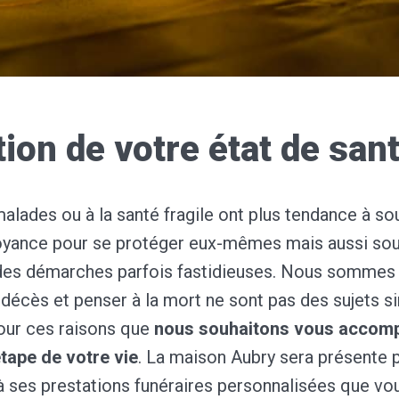
tion de votre état de san
lades ou à la santé fragile ont plus tendance à sou
oyance pour se protéger eux-mêmes mais aussi sou
des démarches parfois fastidieuses. Nous sommes
 décès et penser à la mort ne sont pas des sujets s
our ces raisons que
nous souhaitons vous accom
étape de votre vie
. La maison Aubry sera présente
 ses prestations funéraires personnalisées que vou