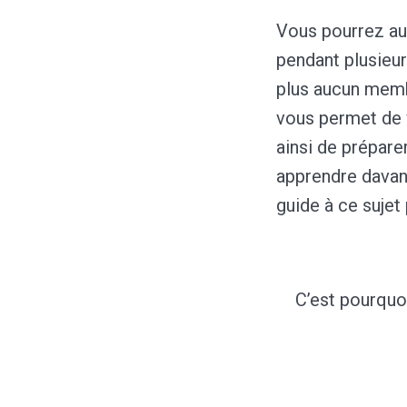
Vous pourrez a
pendant plusieu
plus aucun membr
vous permet de 
ainsi de prépare
apprendre dava
guide à ce sujet 
C’est pourquo